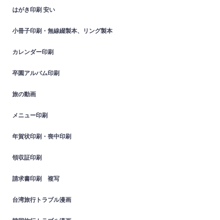
はがき印刷 安い
小冊子印刷・無線綴製本、リング製本
カレンダー印刷
卒園アルバム印刷
旅の動画
メニュー印刷
年賀状印刷・喪中印刷
領収証印刷
請求書印刷 複写
台湾旅行トラブル漫画