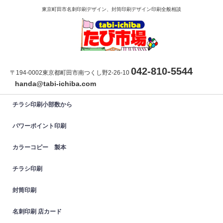
東京町田市名刺印刷デザイン、封筒印刷デザイン印刷全般相談
042-810-5544
〒194-0002東京都町田市南つくし野2-26-10
handa@tabi-ichiba.com
チラシ印刷小部数から
パワーポイント印刷
カラーコピー 製本
チラシ印刷
封筒印刷
名刺印刷 店カード