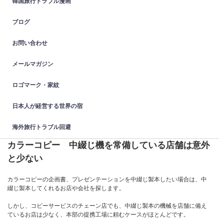
韓国旅行トラブル漫画
ブログ
お問い合わせ
メールマガジン
ロゴマーク・家紋
日本人が経営する世界の宿
海外旅行トラブル回避
カラーコピー 中綴じ機を常備している店舗は意外
と少ない
カラーコピーの企画書、プレゼンテーションを中綴じ製本したい場合は、中
綴じ製本してくれるお店や会社を探します。
しかし、コピーサービスのチェーン店でも、中綴じ製本の機械を店舗に備え
ているお店は少なく、本部の提携工場に頼むケースがほとんどです。