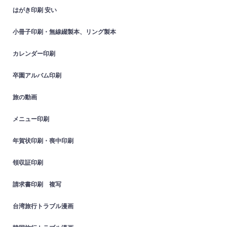
はがき印刷 安い
小冊子印刷・無線綴製本、リング製本
カレンダー印刷
卒園アルバム印刷
旅の動画
メニュー印刷
年賀状印刷・喪中印刷
領収証印刷
請求書印刷 複写
台湾旅行トラブル漫画