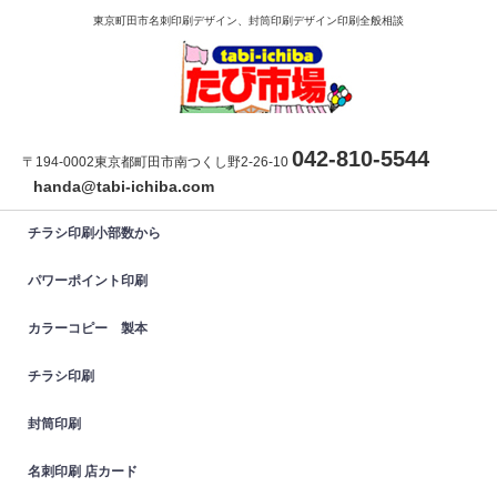
東京町田市名刺印刷デザイン、封筒印刷デザイン印刷全般相談
042-810-5544
〒194-0002東京都町田市南つくし野2-26-10
handa@tabi-ichiba.com
チラシ印刷小部数から
パワーポイント印刷
カラーコピー 製本
チラシ印刷
封筒印刷
名刺印刷 店カード