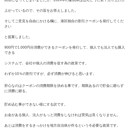
上がっているので、その旨をお答えしました。
そしてご意見を自由にかける欄に、港区独自の割引クーポンを発行してくだ
さい
と提案しました。
900円で1.000円分消費ができるクーポンを発行して、個人でも法人でも購入
できる
システムで、会社や個人の消費を促す為の政策です。
わずか10％の割引ですが、必ず消費が伸びると思います。
肝心なのはクーポンの消費期限を決める事です。期限あるので貯金に廻らず
に消費に廻る。
貯め込む事ができない様にする訳です。
お金がある個人、法人がもっと消費をしなければ景気は良くなりません。
あとは消費をするきっかけを地方自治体が作るという今必要な政策です。