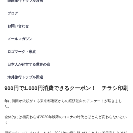
韓国旅行トラブル漫画
ブログ
お問い合わせ
メールマガジン
ロゴマーク・家紋
日本人が経営する世界の宿
海外旅行トラブル回避
900円で1.000円消費できるクーポン！ チラシ印刷
年に何回か依頼がくる東京都港区からの経済動向のアンケートが届きまし
た。
全体的には相変わらず2020年以降のコロナの時代とほとんど変わらないとい
う
回答になってしまいましたが、2024年の夏以降はほんとうに若干売り上げが