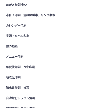
はがき印刷 安い
小冊子印刷・無線綴製本、リング製本
カレンダー印刷
卒園アルバム印刷
旅の動画
メニュー印刷
年賀状印刷・喪中印刷
領収証印刷
請求書印刷 複写
台湾旅行トラブル漫画