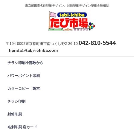
東京町田市名刺印刷デザイン、封筒印刷デザイン印刷全般相談
042-810-5544
〒194-0002東京都町田市南つくし野2-26-10
handa@tabi-ichiba.com
チラシ印刷小部数から
パワーポイント印刷
カラーコピー 製本
チラシ印刷
封筒印刷
名刺印刷 店カード