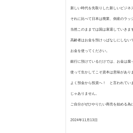
新しい時代を先取りした新しいビジネ
それに比べて日本は廃業、倒産のラッ
当然このままでは国は衰退していきま
高齢者はお金を預けっぱなしにしない
お金を使ってください。
銀行に預けているだけでは、お金は腐
使って生かしてこそ資本は意味があり
よく預金から投資へ！ と言われてい
じゃありません。
ご自分がぜひやりたい商売を始める為
2024年11月13日