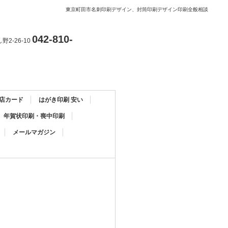
東京町田市名刺印刷デザイン、封筒印刷デザイン印刷全般相談
042-810-
2-26-10
 店カード
はがき印刷 安い
年賀状印刷・喪中印刷
メールマガジン