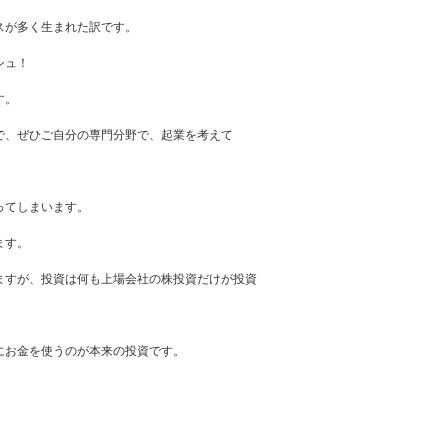
スが多く生まれた訳です。
シュ！
す。
で、ぜひご自分の専門分野で、起業を考えて
ってしまいます。
ます。
ますが、投資は何も上場会社の株投資だけが投資
にお金を使うのが本来の投資です。