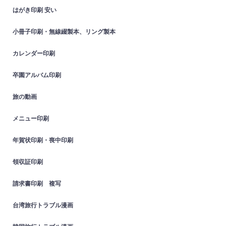
はがき印刷 安い
小冊子印刷・無線綴製本、リング製本
カレンダー印刷
卒園アルバム印刷
旅の動画
メニュー印刷
年賀状印刷・喪中印刷
領収証印刷
請求書印刷 複写
台湾旅行トラブル漫画