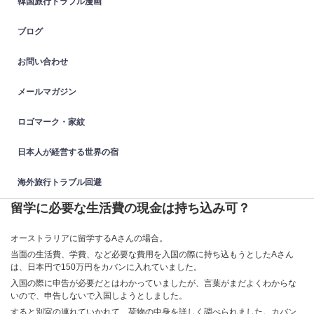
韓国旅行トラブル漫画
ブログ
お問い合わせ
メールマガジン
ロゴマーク・家紋
日本人が経営する世界の宿
海外旅行トラブル回避
留学に必要な生活費の現金は持ち込み可？
オーストラリアに留学するAさんの場合。
当面の生活費、学費、など必要な費用を入国の際に持ち込もうとしたAさん
は、日本円で150万円をカバンに入れていました。
入国の際に申告が必要だとはわかっていましたが、言葉がまだよくわからな
いので、申告しないで入国しようとしました。
すると別室の連れていかれて、荷物の中身を詳しく調べられました。カバン