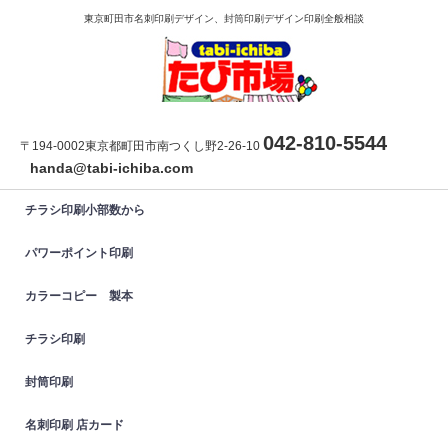
東京町田市名刺印刷デザイン、封筒印刷デザイン印刷全般相談
042-810-5544
〒194-0002東京都町田市南つくし野2-26-10
handa@tabi-ichiba.com
チラシ印刷小部数から
パワーポイント印刷
カラーコピー 製本
チラシ印刷
封筒印刷
名刺印刷 店カード