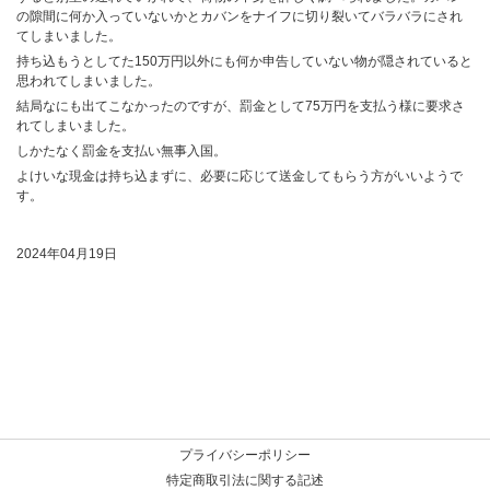
の隙間に何か入っていないかとカバンをナイフに切り裂いてバラバラにされ
てしまいました。
持ち込もうとしてた150万円以外にも何か申告していない物が隠されていると
思われてしまいました。
結局なにも出てこなかったのですが、罰金として75万円を支払う様に要求さ
れてしまいました。
しかたなく罰金を支払い無事入国。
よけいな現金は持ち込まずに、必要に応じて送金してもらう方がいいようで
す。
2024年04月19日
プライバシーポリシー
特定商取引法に関する記述