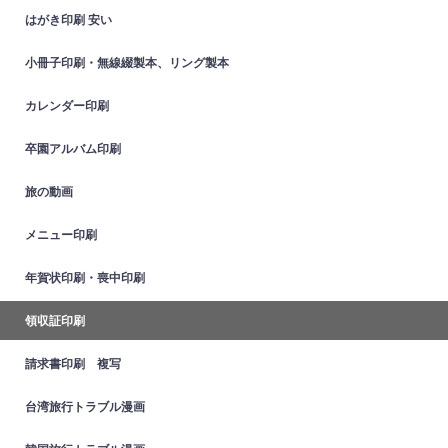
はがき印刷 安い
小冊子印刷・無線綴製本、リング製本
カレンダー印刷
卒園アルバム印刷
旅の動画
メニュー印刷
年賀状印刷・喪中印刷
領収証印刷
請求書印刷 複写
台湾旅行トラブル漫画