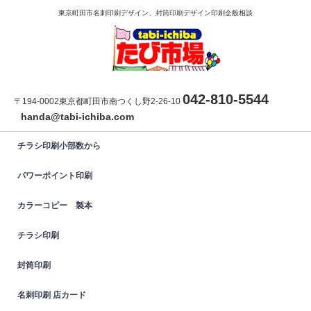
東京町田市名刺印刷デザイン、封筒印刷デザイン印刷全般相談
042-810-5544
〒194-0002東京都町田市南つくし野2-26-10
handa@tabi-ichiba.com
チラシ印刷小部数から
パワーポイント印刷
カラーコピー 製本
チラシ印刷
封筒印刷
名刺印刷 店カード