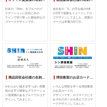
社名の「Shin」をブルーのグ
会社名の「S」の字を縦の4本
ラデーションに左右に白の
のS字で道路をイメージしてロ
ラインで切り取った都会的なロ
ゴデザインしてました。四葉の
ゴマークデザインです。
マークは幸運の印です。
廃品回収会社様の名刺印刷デザイン
球技教室のお店カード印刷デザイン
やわらかい描き文字っぽい雰囲
いろんな球技を学べる球技教室
気の文字で簡単なグラデーショ
のお店カードの
ン清潔感のあるブルーでロゴデ
デザインです。ロゴマークにそ
ザインしてみました。
れぞれのボールを添えてロゴマ
ークデザインしてみした。