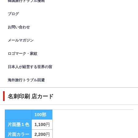
韓国旅行トラブル漫画
ブログ
お問い合わせ
メールマガジン
ロゴマーク・家紋
日本人が経営する世界の宿
海外旅行トラブル回避
名刺印刷 店カード
100部
片面墨１色
1,100
円
片面カラー
2,200
円