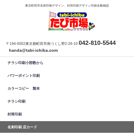
東京町田市名刺印刷デザイン、封筒印刷デザイン印刷全般相談
042-810-5544
〒194-0002東京都町田市南つくし野2-26-10
handa@tabi-ichiba.com
チラシ印刷小部数から
パワーポイント印刷
カラーコピー 製本
チラシ印刷
封筒印刷
名刺印刷 店カード