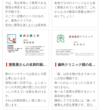
では、馬を所有して乗馬できる
各地でヨガのイベントなども多
環境を用意することはほとんど
く開催されている状況で、これ
不可能です。
からもヨガ教室の需要は伸びて
そこで一定数のニーズがるの
ゆくでしょう！
が、乗馬クラブです。
安全に乗馬を楽しむには基本的
な技術を取得する必要がありま
す。
相手は生き物ですので、生き物
との会話が重要なスポーツです
ね！
塗装屋さんの名刺印刷デザインしてみました
歯科クリニック様の名刺印刷デザインしてみました
家のメンテナンスは怠ると大変
「歯」は生き物が生きてゆくの
な事になります。
に大切が機能です。
湿気の多い日本では、よくせっ
食べられなっくなったら生きて
かくの大切な家の壁にカビがび
ゆけません。
っしり生えている家を見かけま
食べるて栄養を摂取するという
す。
基本的な事が
それも比較的新しい家に多いと
継続してできる為には「歯」の
思います。
健康も大切な要素です。安心、
原因は最近の家が密閉性が高
安全、清潔なイメージを大切に