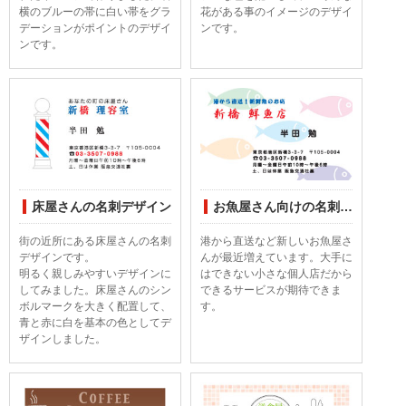
横のブルーの帯に白い帯をグラ
花がある事のイメージのデザイ
デーションがポイントのデザイ
ンです。
ンです。
床屋さんの名刺デザイン
お魚屋さん向けの名刺デザイン
街の近所にある床屋さんの名刺
港から直送など新しいお魚屋さ
デザインです。
んが最近増えています。大手に
明るく親しみやすいデザインに
はできない小さな個人店だから
してみました。床屋さんのシン
できるサービスが期待できま
ボルマークを大きく配置して、
す。
青と赤に白を基本の色としてデ
ザインしました。