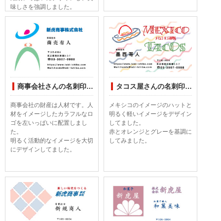
味しさを強調しました。
商事会社さんの名刺印刷デザインしてみました
タコス屋さんの名刺印刷デザインしてみました
商事会社の財産は人材です。人
メキシコのイメージのハットと
材をイメージしたカラフルなロ
明るく軽いイメージをデザイン
ゴを左いっぱいに配置しまし
してました。
た。
赤とオレンジとグレーを基調に
明るく活動的なイメージを大切
してみました。
にデザインしてました。