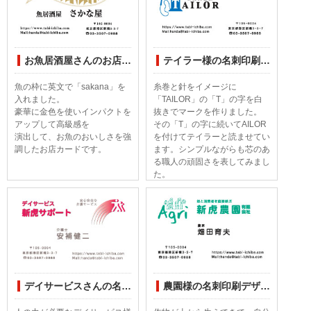
お魚居酒屋さんのお店カード印刷デザインしてみました
テイラー様の名刺印刷デザインしてみました
魚の枠に英文で「sakana」を
糸巻と針をイメージに
入れました。
「TAILOR」の「T」の字を白
豪華に金色を使いインパクトを
抜きでマークを作りました。
アップして高級感を
その「T」の字に続いてAILOR
演出して、お魚のおいしさを強
を付けてテイラーと読ませてい
調したお店カードです。
ます。シンプルながらも芯のあ
る職人の頑固さを表してみまし
た。
デイサービスさんの名刺印刷デザインしてみました
農園様の名刺印刷デザインしてみました