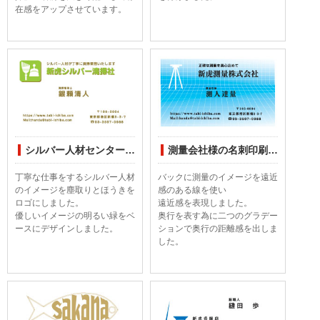
在感をアップさせています。
シルバー人材センター様の名刺印刷デザインしました
測量会社様の名刺印刷デザインしてみました
丁寧な仕事をするシルバー人材
バックに測量のイメージを遠近
のイメージを塵取りとほうきを
感のある線を使い
ロゴにしました。
遠近感を表現しました。
優しいイメージの明るい緑をベ
奥行を表す為に二つのグラデー
ースにデザインしました。
ションで奥行の距離感を出しま
した。