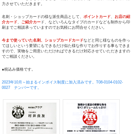
力させていただきます。
名刺・ショップカードの様な派生商品として、
ポイントカード
、
お店の紹
介カード
、
ご紹介カー
ド、などいろんなタイプのカードなども制作から印
刷までご相談承っていますのでお気軽にお問合せください。
今まで使っていた名刺、ショップカードカード
などと同じ様なものを作っ
てほしいという要望にもできるだけ似た様な作りでお作りする事もできま
すので、実物をご用意いただければできるだけ対応させていただきますの
でご相談ください。
●税込み価格です。
2023年10月～始まるインボイス制度に加入済みです。T08-0104-0102-
0027 ナンバーです。