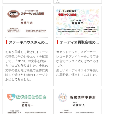
た。
ステーキハウスさんの名刺印刷デザインしてみました
オーディオ買取店様の名刺印刷デザインしてみました
お肉が美味しく焼けたイメージ
カセットデッキ、スピーカー、
の茶色に牛のシルエットを配置
レコードプレイヤーをカラフル
して、「staek」の文字を白抜
な色でバックに散らばめてみま
きでロゴを作りました。全体の
した。
文字の色も焦げ茶色で全体に美
楽しいオーディオライフを楽し
味しく焼けたお肉のイメージを
む雰囲気で演出してみました。
演出してみました。