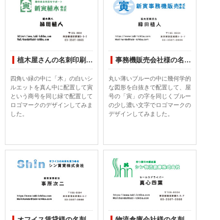
植木屋さんの名刺印刷デザインしてみました
事務機販売会社様の名刺印刷デザイン
四角い緑の中に「木」の白いシ
丸い薄いブルーの中に幾何学的
ルエットを真ん中に配置して寅
な図形を白抜きで配置して、屋
という商号を同じ緑で配置して
号の「寅」の字を同じくブルー
ロゴマークのデザインしてみま
の少し濃い文字でロゴマークの
した。
デザインしてみました。
オフイス賃貸様の名刺印刷デザイン
物流倉庫会社様の名刺印刷デザインしてみました