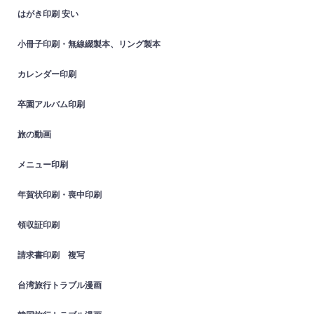
はがき印刷 安い
小冊子印刷・無線綴製本、リング製本
カレンダー印刷
卒園アルバム印刷
旅の動画
メニュー印刷
年賀状印刷・喪中印刷
領収証印刷
請求書印刷 複写
台湾旅行トラブル漫画