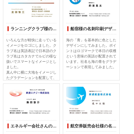
ランニングクラブ様の名刺印刷デザインしてみました
船宿様の名刺印刷デザインしてみました。
いろんな方が軽快に走っている
海の「青」を基本的に色とした
イメージをロゴにしました。ク
デザインにしてみました。ポイ
ラブ名は英語表記で日本語のク
ントはロゴマークで本日の収穫
ラブ名はカタカナでルビの様な
という意味の英語が配置されて
扱いでスマートなイメージとし
います。社名も海の青をグラデ
ました。
ーションで表現してみました。
真ん中に横に大地をイメージし
たグラデーションを配置して、
全体的に締まったイメージと大
地が延々と続くイメージです。
エネルギー会社さんの名刺印刷デザインしてみました
航空券販売会社様の名刺印刷デザインしてみました