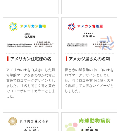
アメリカン住宅様の名刺印刷デザイン
アメカジ屋さんの名刺印刷デザイン
アメリカの★を白抜きにした幾
青と赤の星条旗の中に白の★を
何学的マークをさわやかな青と
ロゴマークデザインとしまし
黄色でロゴマークデザインとし
た。同じロゴを右下に薄く大き
ました。社名も同じく青と黄色
く配置して大胆ないイメージと
でココーポレートカラーとしま
しました。
した。