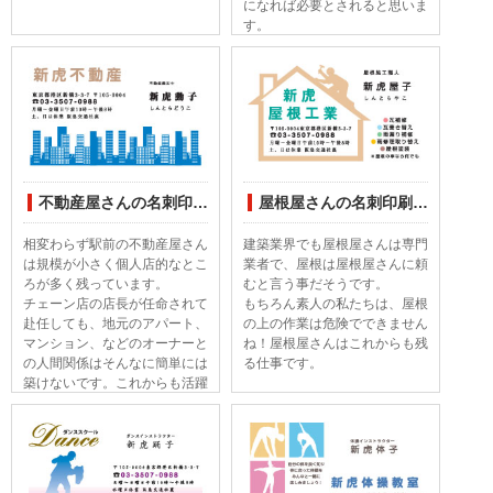
になれば必要とされると思いま
す。
不動産屋さんの名刺印刷デザインしてみました
屋根屋さんの名刺印刷デザインしてみました
相変わらず駅前の不動産屋さん
建築業界でも屋根屋さんは専門
は規模が小さく個人店的なとこ
業者で、屋根は屋根屋さんに頼
ろが多く残っています。
むと言う事だそうです。
チェーン店の店長が任命されて
もちろん素人の私たちは、屋根
赴任しても、地元のアパート、
の上の作業は危険でできません
マンション、などのオーナーと
ね！屋根屋さんはこれからも残
の人間関係はそんなに簡単には
る仕事です。
築けないです。これからも活躍
する業種だと思います。