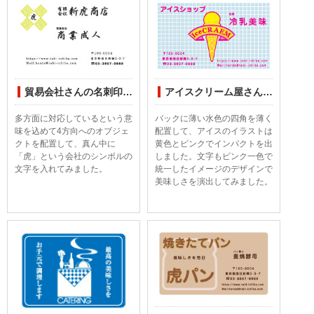
貿易会社さんの名刺印刷デザインしてみました
アイスクリーム屋さんの名刺印刷デザインしてみました
多方面に対応しているという意
バックに薄い水色の四角を薄く
味を込めて4方向へのオブジェ
配置して、アイスのイラストは
クトを配置して、真ん中に
黄色とピンクでインパクトを出
「虎」という会社のシンボルの
しました。文字もピンク一色で
文字を入れてみました。
統一したイメージのデザインで
美味しさを演出してみました。