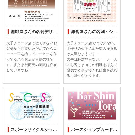
珈琲屋さんの名刺デザインしてみました
洋食屋さんの名刺・ショップカードをデザインしてみました
大手チェーン店ではできないお
大手チェーン店ではできない、
客様から注文いただいてからコ
手作りの心を込めた街の洋食店
ーヒー豆を挽ってコーヒーを作
は人気なようです。
ってくれるお店が人気の様で
大手は絶対やらない、一人一人
す。まだまだ商売の隙間は存在
のお客さま向けの料理を考えて
していますね！
提供する事ができれば生き残れ
る可能性があります。
スポーツサイクルショップカード
バーのショップカードデザインしてみました