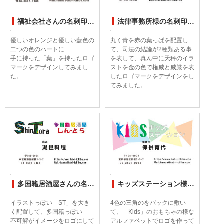
福祉会社さんの名刺印刷デザインしてみました
法律事務所様の名刺印刷デザインしてみました
優しいオレンジと優しい藍色の
丸く青を赤の葉っぱを配置し
二つの色のハートに
て、司法の結論が2種類ある事
手に持った「葉」を持ったロゴ
を表して、真ん中に天秤のイラ
マークをデザインしてみまし
ストを金の色で権威と威厳を表
た。
したロゴマークをデザインをし
てみました。
多国籍居酒屋さんの名刺印刷デザインしてみました
キッズステーション様の名刺印刷デザインしてみました
イラストっぽい「ST」を大き
4色の三角のをバックに敷い
く配置して、多国籍っぽい
て、「Kids」のおもちゃの様な
不可解がイメージをロゴにして
アルファベットでロゴを作って