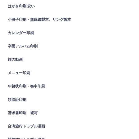
はがき印刷 安い
小冊子印刷・無線綴製本、リング製本
カレンダー印刷
卒園アルバム印刷
旅の動画
メニュー印刷
年賀状印刷・喪中印刷
領収証印刷
請求書印刷 複写
台湾旅行トラブル漫画