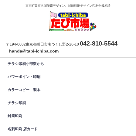
東京町田市名刺印刷デザイン、封筒印刷デザイン印刷全般相談
042-810-5544
〒194-0002東京都町田市南つくし野2-26-10
handa@tabi-ichiba.com
チラシ印刷小部数から
パワーポイント印刷
カラーコピー 製本
チラシ印刷
封筒印刷
名刺印刷 店カード