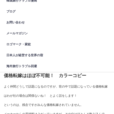
韓国旅行トラブル漫画
ブログ
お問い合わせ
メールマガジン
ロゴマーク・家紋
日本人が経営する世界の宿
海外旅行トラブル回避
価格転嫁はほぼ不可能！ カラーコピー
よく仲間どうしで話題になるのですが、世の中で話題になっている価格転嫁
はわが社の場合は関係ないね！ とよく話をします！
というのは、残念ですがみんな価格転嫁されていません。
メーカーからの原材料は上がっていますが、その分はほとんど飲み込んで