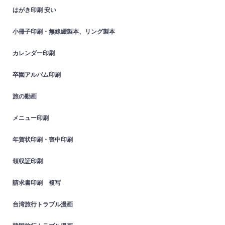
はがき印刷 安い
小冊子印刷・無線綴製本、リング製本
カレンダー印刷
卒園アルバム印刷
旅の動画
メニュー印刷
年賀状印刷・喪中印刷
領収証印刷
請求書印刷 複写
台湾旅行トラブル漫画