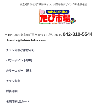
東京町田市名刺印刷デザイン、封筒印刷デザイン印刷全般相談
042-810-5544
〒194-0002東京都町田市南つくし野2-26-10
handa@tabi-ichiba.com
チラシ印刷小部数から
パワーポイント印刷
カラーコピー 製本
チラシ印刷
封筒印刷
名刺印刷 店カード