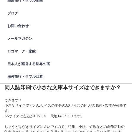
韓国旅行トラブル漫画
ブログ
お問い合わせ
メールマガジン
ロゴマーク・家紋
日本人が経営する世界の宿
海外旅行トラブル回避
同人誌印刷で小さな文庫本サイズはできますか？
できます！
小さなサイズですとA5サイズの半分のA6サイズの同人誌印刷・製本が可能で
す。
A6サイズは左右が105ミリ 天地148.5ミリです。
ちょうどはがきサイズに近いですので、詩集、小説、短歌などの創作活動の
集大成として作りためていた作品を形にするにはちょうど良いと思います。