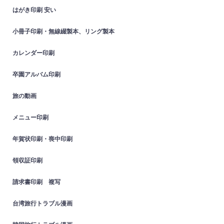
はがき印刷 安い
小冊子印刷・無線綴製本、リング製本
カレンダー印刷
卒園アルバム印刷
旅の動画
メニュー印刷
年賀状印刷・喪中印刷
領収証印刷
請求書印刷 複写
台湾旅行トラブル漫画