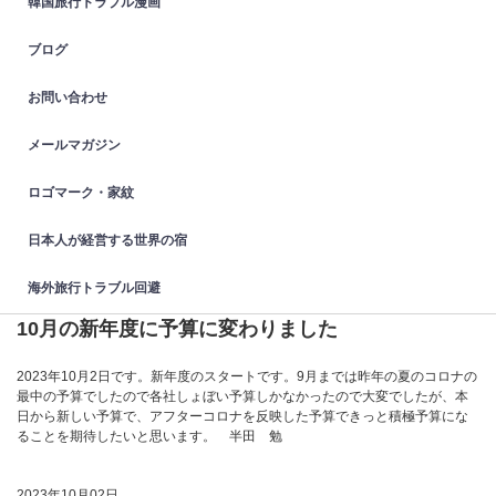
韓国旅行トラブル漫画
ブログ
お問い合わせ
メールマガジン
ロゴマーク・家紋
日本人が経営する世界の宿
海外旅行トラブル回避
10月の新年度に予算に変わりました
2023年10月2日です。新年度のスタートです。9月までは昨年の夏のコロナの
最中の予算でしたので各社しょぼい予算しかなかったので大変でしたが、本
日から新しい予算で、アフターコロナを反映した予算できっと積極予算にな
ることを期待したいと思います。 半田 勉
2023年10月02日