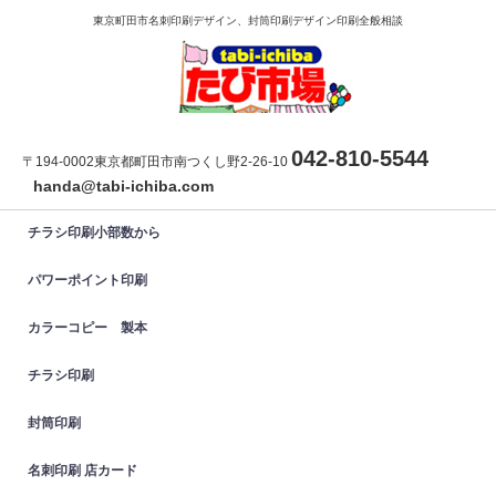
東京町田市名刺印刷デザイン、封筒印刷デザイン印刷全般相談
042-810-5544
〒194-0002東京都町田市南つくし野2-26-10
handa@tabi-ichiba.com
チラシ印刷小部数から
パワーポイント印刷
カラーコピー 製本
チラシ印刷
封筒印刷
名刺印刷 店カード