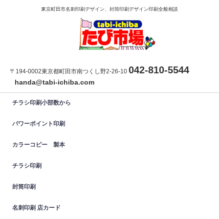
東京町田市名刺印刷デザイン、封筒印刷デザイン印刷全般相談
042-810-5544
〒194-0002東京都町田市南つくし野2-26-10
handa@tabi-ichiba.com
チラシ印刷小部数から
パワーポイント印刷
カラーコピー 製本
チラシ印刷
封筒印刷
名刺印刷 店カード