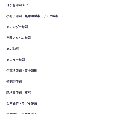
はがき印刷 安い
小冊子印刷・無線綴製本、リング製本
カレンダー印刷
卒園アルバム印刷
旅の動画
メニュー印刷
年賀状印刷・喪中印刷
領収証印刷
請求書印刷 複写
台湾旅行トラブル漫画